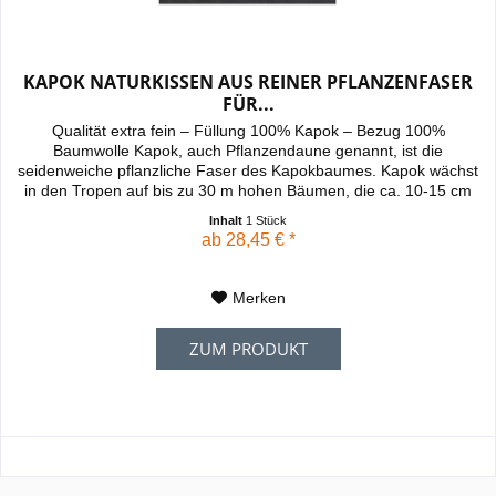
KAPOK NATURKISSEN AUS REINER PFLANZENFASER
FÜR...
Qualität extra fein – Füllung 100% Kapok – Bezug 100%
Baumwolle Kapok, auch Pflanzendaune genannt, ist die
seidenweiche pflanzliche Faser des Kapokbaumes. Kapok wächst
in den Tropen auf bis zu 30 m hohen Bäumen, die ca. 10-15 cm
große...
Inhalt
1 Stück
ab 28,45 € *
Merken
ZUM PRODUKT