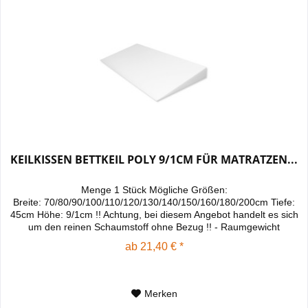
KEILKISSEN BETTKEIL POLY 9/1CM FÜR MATRATZEN...
Menge 1 Stück Mögliche Größen:
Breite: 70/80/90/100/110/120/130/140/150/160/180/200cm Tiefe:
45cm Höhe: 9/1cm !! Achtung, bei diesem Angebot handelt es sich
um den reinen Schaumstoff ohne Bezug !! - Raumgewicht
30kg/m³, - Für...
ab 21,40 € *
Merken