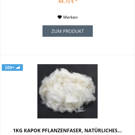
44,70 € *
Merken
ZUM PRODUKT
100+
1KG KAPOK PFLANZENFASER, NATÜRLICHES...