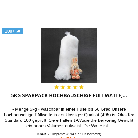
100+
5KG SPARPACK HOCHBAUSCHIGE FÜLLWATTE,...
- Menge 5kg - waschbar in einer Hülle bis 60 Grad Unsere
hochbauschige Füllwatte in erstklassiger Qualität (495) ist Öko-Tex
Standard 100 geprüft. Sie erhalten 1A Ware die bei wenig Gewicht
ein hohes Volumen aufweist. Die Watte ist...
Inhalt
5 Kilogramm
(8,94 € * / 1 Kilogramm)