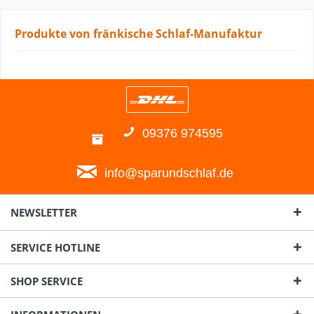
Produkte von fränkische Schlaf-Manufaktur
09376 974595
info@sparundschlaf.de
NEWSLETTER
SERVICE HOTLINE
SHOP SERVICE