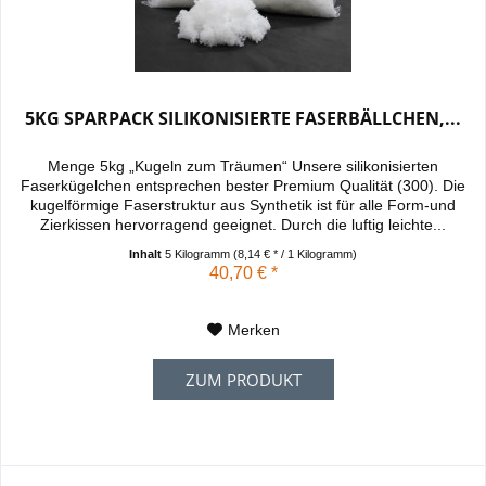
5KG SPARPACK SILIKONISIERTE FASERBÄLLCHEN,...
Menge 5kg „Kugeln zum Träumen“ Unsere silikonisierten
Faserkügelchen entsprechen bester Premium Qualität (300). Die
kugelförmige Faserstruktur aus Synthetik ist für alle Form-und
Zierkissen hervorragend geeignet. Durch die luftig leichte...
Inhalt
5 Kilogramm
(8,14 € * / 1 Kilogramm)
40,70 € *
Merken
ZUM PRODUKT