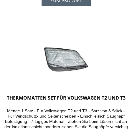
ZUM PRODUKT
THERMOMATTEN SET FÜR VOLKSWAGEN T2 UND T3
Menge 1 Satz - Für Volkswagen T2 und T3 - Satz von 3 Stück -
Für Windschutz- und Seitenscheiben - Einschließlich Saugnapf
Befestigung - 7-lagiges Material - Ziehen Sie beim Lösen nicht an
der Isolationsschicht, sondern ziehen Sie die Saugnäpfe vorsichtig
vom Fenster ab. Dies soll verhindern, dass der Stoff um die