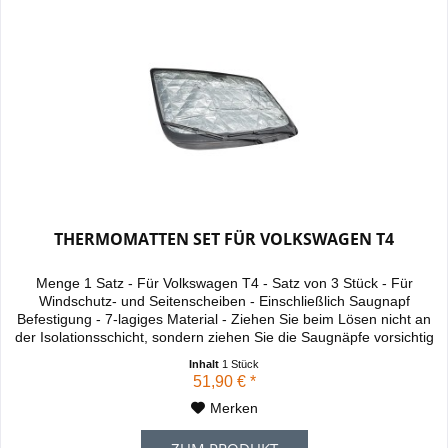
THERMOMATTEN SET FÜR VOLKSWAGEN T4
Menge 1 Satz - Für Volkswagen T4 - Satz von 3 Stück - Für
Windschutz- und Seitenscheiben - Einschließlich Saugnapf
Befestigung - 7-lagiges Material - Ziehen Sie beim Lösen nicht an
der Isolationsschicht, sondern ziehen Sie die Saugnäpfe vorsichtig
vom Fenster ab. Dies soll verhindern, dass der Stoff um die
Inhalt
1 Stück
Metallaugen herum reißt
51,90 € *
Merken