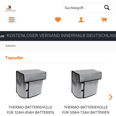
MENÜ
MERKZETTEL
MEIN KONTO
WARENKORB
KOSTENLOSER VERSAND INNERHALB DEUTSCHLAN
Zubehör
Topseller
THERMO-BATTERIEHÜLLE
THERMO-BATTERIEHÜLLE
FÜR 32AH-45AH BATTERIEN
FÜR 50AH-72AH BATTERIEN