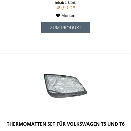
Inhalt
1 Stück
Metallaugen herum reißt
49,90 € *
Merken
ZUM PRODUKT
THERMOMATTEN SET FÜR VOLKSWAGEN T5 UND T6