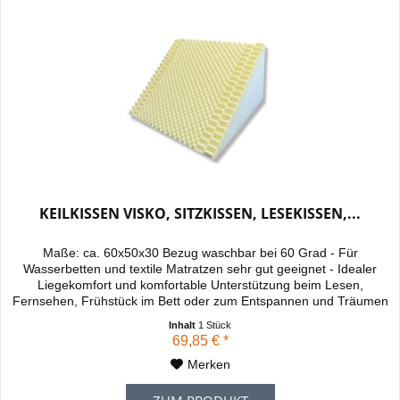
KEILKISSEN VISKO, SITZKISSEN, LESEKISSEN,...
Maße: ca. 60x50x30 Bezug waschbar bei 60 Grad - Für
Wasserbetten und textile Matratzen sehr gut geeignet - Idealer
Liegekomfort und komfortable Unterstützung beim Lesen,
Fernsehen, Frühstück im Bett oder zum Entspannen und Träumen
- Verhindert ein zu starkes Einsinken in die Unterlage und
Inhalt
1 Stück
erleichtert dadurch das aufrechte Sitzen und ein entspanntes
69,85 € *
Liegen - In 2 Positionen...
Merken