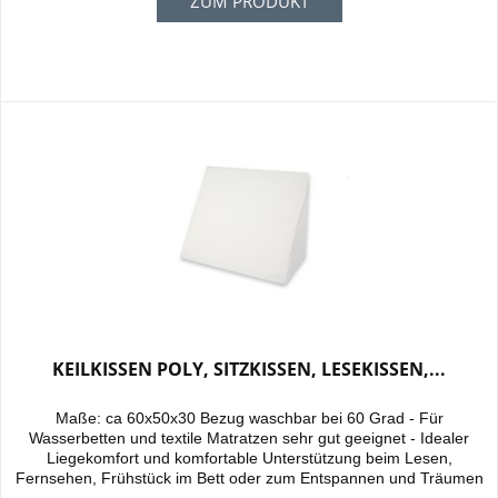
ZUM PRODUKT
KEILKISSEN POLY, SITZKISSEN, LESEKISSEN,...
Maße: ca 60x50x30 Bezug waschbar bei 60 Grad - Für
Wasserbetten und textile Matratzen sehr gut geeignet - Idealer
Liegekomfort und komfortable Unterstützung beim Lesen,
Fernsehen, Frühstück im Bett oder zum Entspannen und Träumen
- Verhindert ein zu starkes Einsinken in die Unterlage und