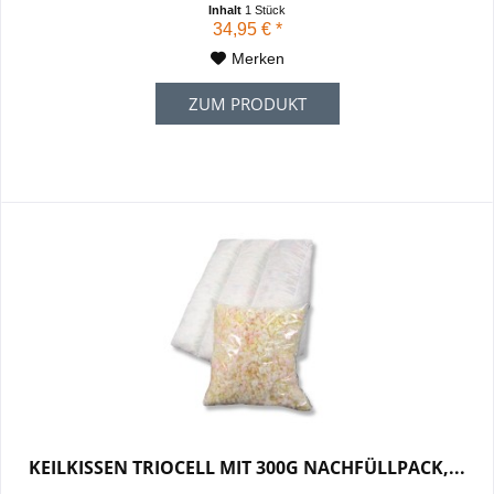
Inhalt
1 Stück
erleichtert dadurch das aufrechte Sitzen und ein entspanntes
34,95 € *
Liegen - In 2 Positionen...
Merken
ZUM PRODUKT
KEILKISSEN TRIOCELL MIT 300G NACHFÜLLPACK,...