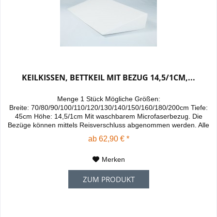
KEILKISSEN, BETTKEIL MIT BEZUG 14,5/1CM,...
Menge 1 Stück Mögliche Größen:
Breite: 70/80/90/100/110/120/130/140/150/160/180/200cm Tiefe:
45cm Höhe: 14,5/1cm Mit waschbarem Microfaserbezug. Die
Bezüge können mittels Reisverschluss abgenommen werden. Alle
Farben sind bei 30 Grad waschbar - Raumgewicht 30kg/m³, - Für
ab 62,90 € *
Wasserbetten und Betten mit Matratzen sehr gut geeignet. - Kann
auf der Matratze oder unter der Matratze...
Merken
ZUM PRODUKT