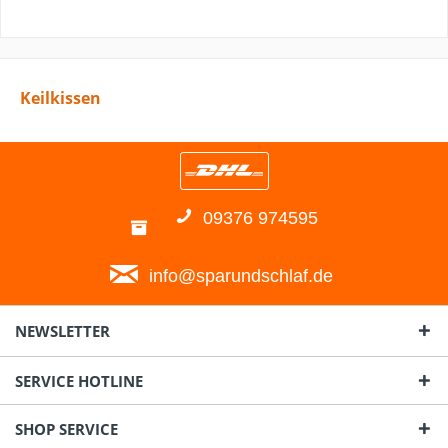
Keilkissen
09376 974595
info@sparundschlaf.de
NEWSLETTER
SERVICE HOTLINE
SHOP SERVICE