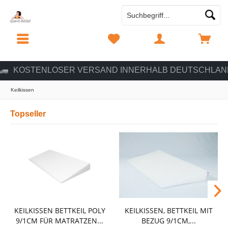
MENÜ
MERKZETTEL
MEIN KONTO
WARENKORB
KOSTENLOSER VERSAND INNERHALB DEUTSCHLAN
Keilkissen
Topseller
KEILKISSEN BETTKEIL POLY
KEILKISSEN, BETTKEIL MIT
9/1CM FÜR MATRATZEN...
BEZUG 9/1CM,...