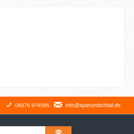
09376 974595
info@sparundschlaf.de