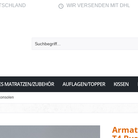
TSCHLAND
WIR VERSENDEN MIT DHL
ES MATRATZEN/ZUBEHÖR
AUFLAGEN/TOPPER
KISSEN
konsolen
Armat