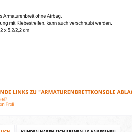
s Armaturenbrett ohne Airbag.
ung mit Klebestreifen, kann auch verschraubt werden.
2 x 5,2/2,2 cm
NDE LINKS ZU "ARMATURENBRETTKONSOLE ABLAGE 
kel?
on Froli
AUCH
KUNDEN HABEN SICH EBENFALLS ANGESEHEN