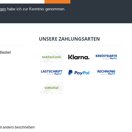
gen
habe ich zur Kenntnis genommen.
UNSERE ZAHLUNGSARTEN
lastet
t anders beschrieben