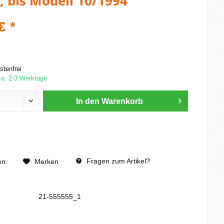
, bis Modell 10/1994
€ *
tenfrei
ca. 2-3 Werktage
In den
Warenkorb
Fragen zum Artikel?
en
Merken
21-555555_1