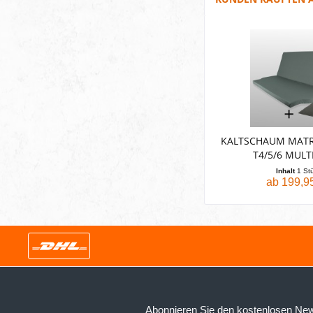
KALTSCHAUM MATR
T4/5/6 MULTI
Inhalt
1 St
ab 199,95
Abonnieren Sie den kostenlosen New