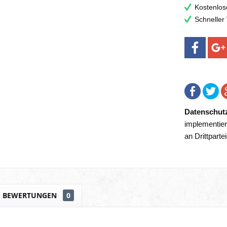
Kostenlos
Schneller
Datenschut
implementier
an Drittparte
BEWERTUNGEN
0