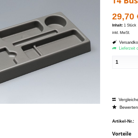
T4 Bus
29,70 
Inhalt:
1 Stück
inkl. MwSt.
Versandkos
Lieferzeit 
Vergleich
Bewerten
Artikel-Nr.:
Vorteile