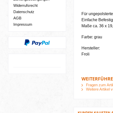
Widerrufsrecht
Datenschutz
Für ungepolsterte
AGB
Einfache Befestig
Impressum
Maße ca. 36 x 19,
Farbe: grau
Hersteller:
Froli
WEITERFÜHRE
Fragen zum Arti
Weitere Artikel v
KUNDEN KAUFTEN 