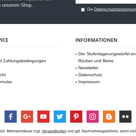
us unserem Shop.
Die
Datenschutzbestimmun
ICE
INFORMATIONEN
Der Stufenlagerungswürfel ent
d Zahlungsbedingungen
Rücken und Beine
Newsletter
cht
Datenschutz
rmular
Impressum
setzl. Mehrwertsteuer zzgl.
Versandkosten
und ggf. Nachnahmegebühren, wenn nich