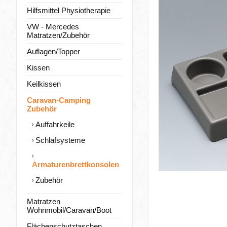
Hilfsmittel Physiotherapie
VW - Mercedes
Matratzen/Zubehör
Auflagen/Topper
Kissen
Keilkissen
Caravan-Camping
Zubehör
Auffahrkeile
Schlafsysteme
Armaturenbrettkonsolen
Zubehör
Matratzen
Wohnmobil/Caravan/Boot
Flächenschutztaschen