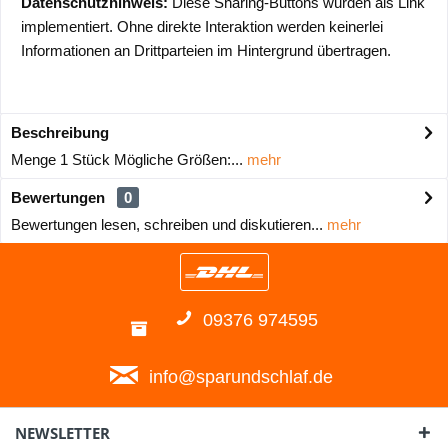
Datenschutzhinweis:
Diese Sharing-Buttons wurden als Link
implementiert. Ohne direkte Interaktion werden keinerlei
Informationen an Drittparteien im Hintergrund übertragen.
Beschreibung
Menge 1 Stück Mögliche Größen:...
mehr
Bewertungen
0
Bewertungen lesen, schreiben und diskutieren...
mehr
09376 974595
info@sparundschlaf.de
NEWSLETTER